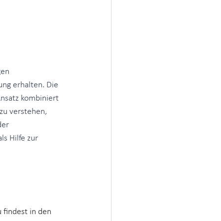
gen 
ng erhalten. Die 
nsatz kombiniert 
zu verstehen, 
er 
 Hilfe zur 
findest in den 