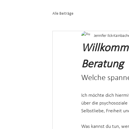
Alle Beiträge
Jennifer Ilck-Kainbach
Willkomme
Beratung
Welche spann
Ich möchte dich hiermi
über die psychosoziale
Selbstliebe, Freiheit u
Was kannst du tun, wen