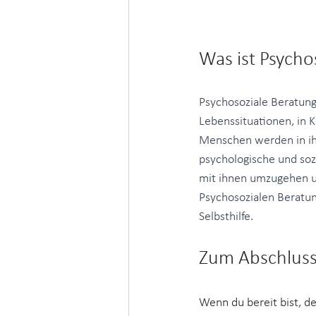
Was ist Psycho
Psychosoziale Beratung
Lebenssituationen, in 
Menschen werden in ihr
psychologische und soz
mit ihnen umzugehen un
Psychosozialen Beratun
Selbsthilfe.
Zum Abschlus
Wenn du bereit bist, d