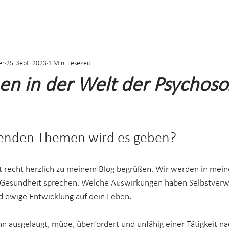
er
25. Sept. 2023
1 Min. Lesezeit
n in der Welt der Psychoso
enden Themen wird es geben?
t recht herzlich zu meinem Blog begrüßen. Wir werden in mein
 Gesundheit sprechen. Welche Auswirkungen haben Selbstverwi
nd ewige Entwicklung auf dein Leben.
n ausgelaugt, müde, überfordert und unfähig einer Tätigkeit n