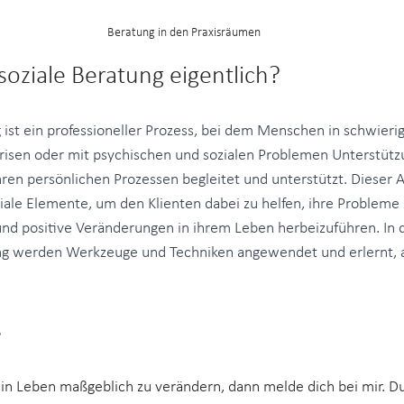
Beratung in den Praxisräumen
soziale Beratung eigentlich?
 ist ein professioneller Prozess, bei dem Menschen in schwieri
Krisen oder mit psychischen und sozialen Problemen Unterstützu
en persönlichen Prozessen begleitet und unterstützt. Dieser A
iale Elemente, um den Klienten dabei zu helfen, ihre Probleme 
d positive Veränderungen in ihrem Leben herbeizuführen. In d
g werden Werkzeuge und Techniken angewendet und erlernt, als
s
ein Leben maßgeblich zu verändern, dann melde dich bei mir. Du 