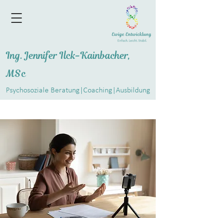
Ing. Jennifer Ilck-Kainbacher,
MSc
Psychosoziale Beratung|Coaching|Ausbildung