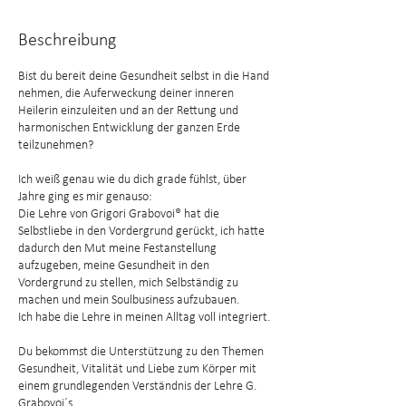
Beschreibung
Bist du bereit deine Gesundheit selbst in die Hand
nehmen, die Auferweckung deiner inneren
Heilerin einzuleiten und an der Rettung und
harmonischen Entwicklung der ganzen Erde
teilzunehmen?
Ich weiß genau wie du dich grade fühlst, über
Jahre ging es mir genauso:
Die Lehre von Grigori Grabovoi® hat die
Selbstliebe in den Vordergrund gerückt, ich hatte
dadurch den Mut meine Festanstellung
aufzugeben, meine Gesundheit in den
Vordergrund zu stellen, mich Selbständig zu
machen und mein Soulbusiness aufzubauen.
Ich habe die Lehre in meinen Alltag voll integriert.
Du bekommst die Unterstützung zu den Themen
Gesundheit, Vitalität und Liebe zum Körper mit
einem grundlegenden Verständnis der Lehre G.
Grabovoi´s.